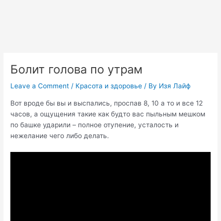
Болит голова по утрам
Leave a Comment
/
Красота и здоровье
/ By
Изя Лайф
Вот вроде бы вы и выспались, проспав 8, 10 а то и все 12
часов, а ощущения такие как будто вас пыльным мешком
по башке ударили – полное отупение, усталость и
нежелание чего либо делать.