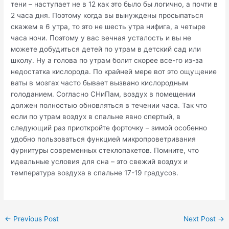
тени – наступает не в 12 как это было бы логично, а почти в
2 часа дня. Поэтому когда вы вынуждены просыпаться
скажем в 6 утра, то это не шесть утра нифига, а четыре
часа ночи. Поэтому у вас вечная усталость и вы не
можете добудиться детей по утрам в детский сад или
школу. Ну а голова по утрам болит скорее все-го из-за
недостатка кислорода. По крайней мере вот это ощущение
ваты в мозгах часто бывает вызвано кислородным
голоданием. Согласно СНиПам, воздух в помещении
должен полностью обновляться в течении часа. Так что
если по утрам воздух в спальне явно спертый, в
следующий раз приоткройте форточку – зимой особенно
удобно пользоваться функцией микропроветривания
фурнитуры современных стеклопакетов. Помните, что
идеальные условия для сна – это свежий воздух и
температура воздуха в спальне 17-19 градусов.
Post
←
Previous Post
Next Post
→
navigation