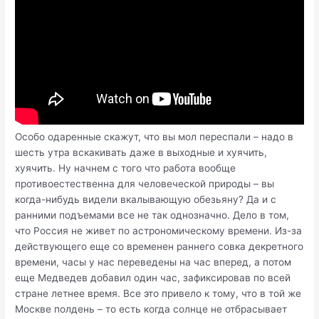
Особо одаренные скажут, что вы мол переспали – надо в
шесть утра вскакивать даже в выходные и хуячить,
хуячить. Ну начнем с того что работа вообще
противоестественна для человеческой природы – вы
когда-нибудь видели вкалывающую обезьяну? Да и c
ранними подъемами все не так однозначно. Дело в том,
что Россия не живет по астрономическому времени. Из-за
действующего еще со временен раннего совка декретного
времени, часы у нас переведены на час вперед, а потом
еще Медведев добавил один час, зафиксировав по всей
стране летнее время. Все это привело к тому, что в той же
Москве полдень – то есть когда солнце не отбрасывает