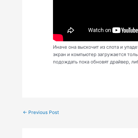
Иначе она выскочит из слота и упаде
экран и компьютер загружается толь
подождать пока обновят драйвер, ли
Post
←
Previous Post
navigation