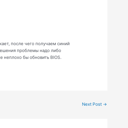
екает, после чего получаем синий
 решения проблемы надо либо
же неплохо бы обновить BIOS.
Next Post
→