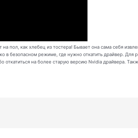
т на пол, как хлебец из тостера! Бывает она сама себя извл
ко в безопасном режиме, где нужно откатить драйвер. Для
бо откатиться на более старую версию Nvidia драйвера. Так