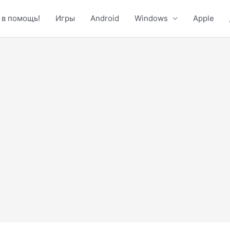
 в помощь!
Игры
Android
Windows
Apple